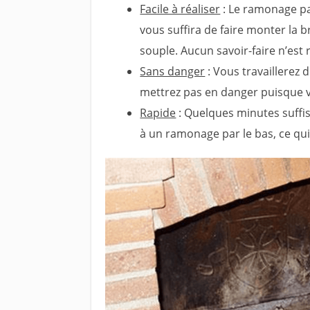
Facile à réaliser
: Le ramonage par 
vous suffira de faire monter la b
souple. Aucun savoir-faire n’est 
Sans danger
: Vous travaillerez 
mettrez pas en danger puisque v
Rapide
: Quelques minutes suffi
à un ramonage par le bas, ce qui