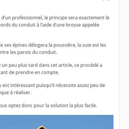
 d’un professionnel, le principe sera exactement le
bords du conduit à l’aide d’une brosse appelée
e ses épines délogera la poussière, la suie est les
ntre les parois du conduit.
n peu plus tard dans cet article, ce procédé a
rtant de prendre en compte.
est intéressant puisqu’il nécessite assez peu de
ique à réaliser.
vous optez donc pour la solution la plus facile.