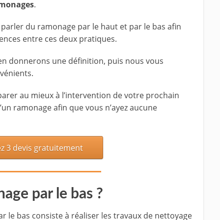
amonages
.
 parler du ramonage par le haut et par le bas afin
rences entre ces deux pratiques.
en donnerons une définition, puis nous vous
nvénients.
parer au mieux à l’intervention de votre prochain
 d’un ramonage afin que vous n’ayez aucune
 3 devis gratuitement
age par le bas ?
 le bas consiste à réaliser les travaux de nettoyage