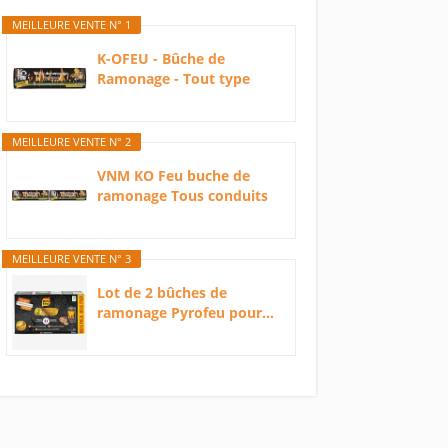
MEILLEURE VENTE N° 1
K-OFEU - Bûche de
Ramonage - Tout type
de...
MEILLEURE VENTE N° 2
VNM KO Feu buche de
ramonage Tous conduits
y...
MEILLEURE VENTE N° 3
Lot de 2 bûches de
ramonage Pyrofeu pour...