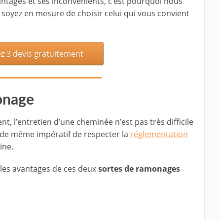
antages et ses inconvénients, c’est pourquoi nous
s soyez en mesure de choisir celui qui vous convient
 3 devis gratuitement
onage
 l’entretien d’une cheminée n’est pas très difficile
t de même impératif de respecter la
réglementation
ine.
 les avantages de ces deux
sortes de ramonages