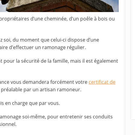
ropriétaires d’une cheminée, d’un poêle à bois ou
ez soi, du moment que celui-ci dispose d’une
saire d’effectuer un ramonage régulier.
t pour la sécurité de la famille, mais il est également
surance vous demandera forcément votre
certificat de
u préalable par un artisan ramoneur.
ris en charge que par vous.
le ramonage soi-même, pour entretenir ses conduits
sionnel.