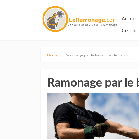
Accueil
Certifi
Home
→
Ramonage par le bas ou par le haut ?
Ramonage par le b