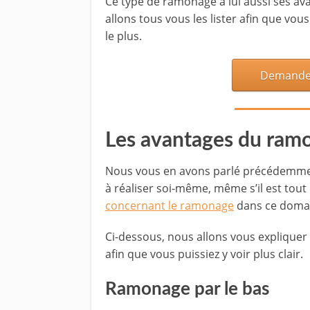
Ce type de ramonage a lui aussi ses av
allons tous vous les lister afin que vou
le plus.
Demandez
Les avantages du ram
Nous vous en avons parlé précédemment,
à réaliser soi-même, même s’il est tou
concernant le ramonage
dans ce doma
Ci-dessous, nous allons vous expliquer
afin que vous puissiez y voir plus clair.
Ramonage par le bas